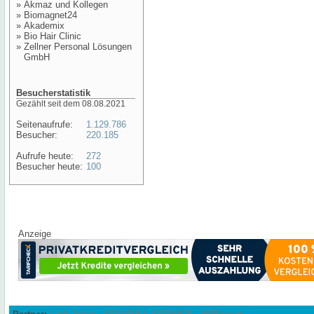
»
Akmaz und Kollegen
»
Biomagnet24
»
Akademix
»
Bio Hair Clinic
»
Zellner Personal Lösungen
GmbH
Besucherstatistik
Gezählt seit dem 08.08.2021
Seitenaufrufe:
1.129.786
Besucher:
220.185
Aufrufe heute:
272
Besucher heute:
100
Anzeige