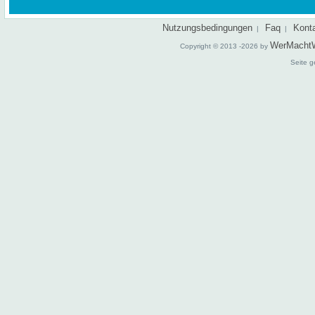
Nutzungsbedingungen
Faq
Kont
|
|
WerMacht
Copyright © 2013 -2026 by
Seite g