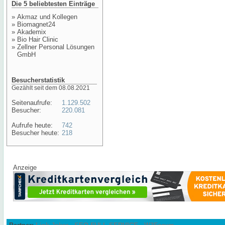
Die 5 beliebtesten Einträge
»
Akmaz und Kollegen
»
Biomagnet24
»
Akademix
»
Bio Hair Clinic
»
Zellner Personal Lösungen
GmbH
Besucherstatistik
Gezählt seit dem 08.08.2021
Seitenaufrufe:
1.129.502
Besucher:
220.081
Aufrufe heute:
742
Besucher heute:
218
Anzeige