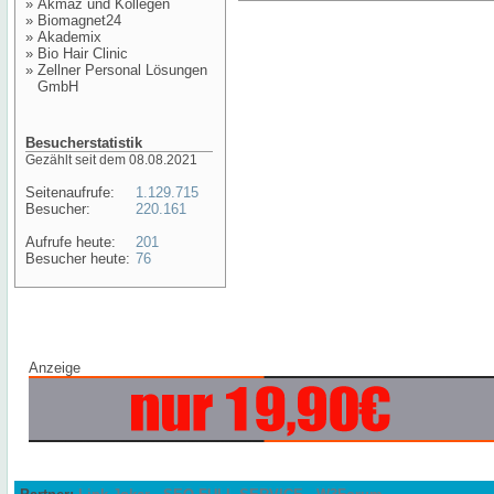
»
Akmaz und Kollegen
»
Biomagnet24
»
Akademix
»
Bio Hair Clinic
»
Zellner Personal Lösungen
GmbH
Besucherstatistik
Gezählt seit dem 08.08.2021
Seitenaufrufe:
1.129.715
Besucher:
220.161
Aufrufe heute:
201
Besucher heute:
76
Anzeige