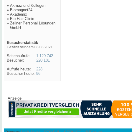
»
Akmaz und Kollegen
»
Biomagnet24
»
Akademix
»
Bio Hair Clinic
»
Zellner Personal Lösungen
GmbH
Besucherstatistik
Gezählt seit dem 08.08.2021
Seitenaufrufe:
1.129.742
Besucher:
220.181
Aufrufe heute:
228
Besucher heute:
96
Anzeige