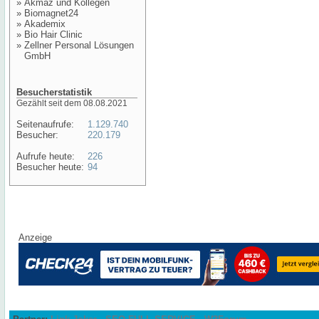
»
Akmaz und Kollegen
»
Biomagnet24
»
Akademix
»
Bio Hair Clinic
»
Zellner Personal Lösungen
GmbH
Besucherstatistik
Gezählt seit dem 08.08.2021
Seitenaufrufe:
1.129.740
Besucher:
220.179
Aufrufe heute:
226
Besucher heute:
94
Anzeige