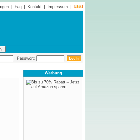
ungen
|
Faq
|
Kontakt
|
Impressum
|
Passwort:
Werbung