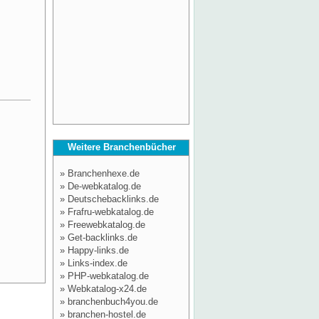
Weitere Branchenbücher
»
Branchenhexe.de
»
De-webkatalog.de
»
Deutschebacklinks.de
»
Frafru-webkatalog.de
»
Freewebkatalog.de
»
Get-backlinks.de
»
Happy-links.de
»
Links-index.de
»
PHP-webkatalog.de
»
Webkatalog-x24.de
»
branchenbuch4you.de
»
branchen-hostel.de