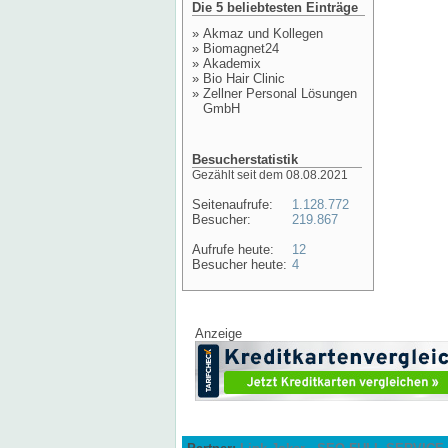
Die 5 beliebtesten Einträge
»
Akmaz und Kollegen
»
Biomagnet24
»
Akademix
»
Bio Hair Clinic
»
Zellner Personal Lösungen
GmbH
Besucherstatistik
Gezählt seit dem 08.08.2021
Seitenaufrufe:
1.128.772
Besucher:
219.867
Aufrufe heute:
12
Besucher heute:
4
Anzeige