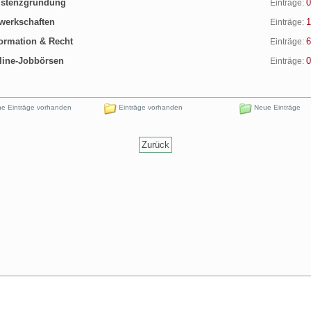
stenzgründung
0
Einträge:
erkschaften
1
Einträge:
ormation & Recht
6
Einträge:
ine-Jobbörsen
0
Einträge:
e Einträge vorhanden
Einträge vorhanden
Neue Einträge
Zurück