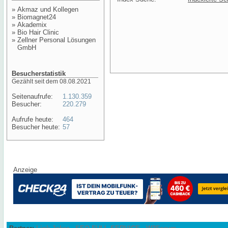
»
Akmaz und Kollegen
»
Biomagnet24
»
Akademix
»
Bio Hair Clinic
»
Zellner Personal Lösungen
GmbH
Besucherstatistik
Gezählt seit dem 08.08.2021
Seitenaufrufe:
1.130.359
Besucher:
220.279
Aufrufe heute:
464
Besucher heute:
57
Anzeige