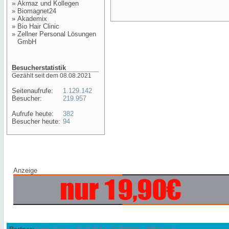
»
Akmaz und Kollegen
»
Biomagnet24
»
Akademix
»
Bio Hair Clinic
»
Zellner Personal Lösungen
GmbH
Besucherstatistik
Gezählt seit dem 08.08.2021
Seitenaufrufe:
1.129.142
Besucher:
219.957
Aufrufe heute:
382
Besucher heute:
94
Anzeige