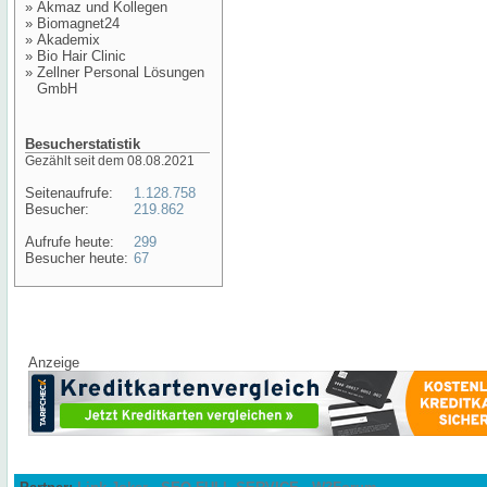
»
Akmaz und Kollegen
»
Biomagnet24
»
Akademix
»
Bio Hair Clinic
»
Zellner Personal Lösungen
GmbH
Besucherstatistik
Gezählt seit dem 08.08.2021
Seitenaufrufe:
1.128.758
Besucher:
219.862
Aufrufe heute:
299
Besucher heute:
67
Anzeige