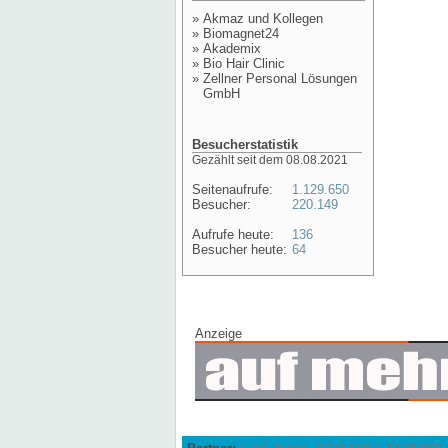
»
Akmaz und Kollegen
»
Biomagnet24
»
Akademix
»
Bio Hair Clinic
»
Zellner Personal Lösungen
GmbH
Besucherstatistik
Gezählt seit dem 08.08.2021
Seitenaufrufe:
1.129.650
Besucher:
220.149
Aufrufe heute:
136
Besucher heute:
64
Anzeige