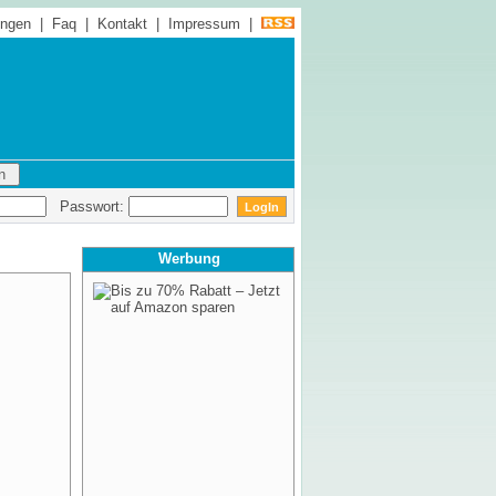
ungen
|
Faq
|
Kontakt
|
Impressum
|
Passwort:
Werbung