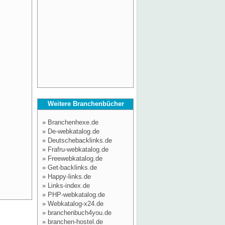
Weitere Branchenbücher
»
Branchenhexe.de
»
De-webkatalog.de
»
Deutschebacklinks.de
»
Frafru-webkatalog.de
»
Freewebkatalog.de
»
Get-backlinks.de
»
Happy-links.de
»
Links-index.de
»
PHP-webkatalog.de
»
Webkatalog-x24.de
»
branchenbuch4you.de
»
branchen-hostel.de