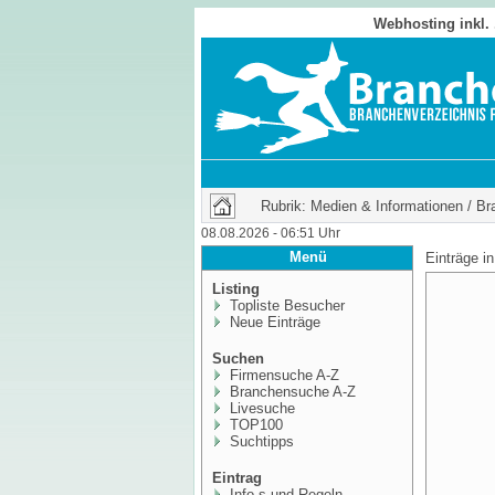
Webhosting inkl.
Rubrik: Medien & Informationen / B
08.08.2026 - 06:51 Uhr
Menü
Einträge i
Listing
Topliste Besucher
Neue Einträge
Suchen
Firmensuche A-Z
Branchensuche A-Z
Livesuche
TOP100
Suchtipps
Eintrag
Info,s und Regeln