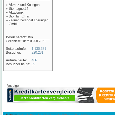
»
Akmaz und Kollegen
»
Biomagnet24
»
Akademix
»
Bio Hair Clinic
»
Zellner Personal Lösungen
GmbH
Besucherstatistik
Gezählt seit dem 08.08.2021
Seitenaufrufe:
1.130.361
Besucher:
220.281
Aufrufe heute:
466
Besucher heute:
59
Anzeige